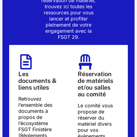
réservation de matériel,
trouvez ici toutes les
ressources pour vous
lancer et profiter
pleinement de votre
engagement avec la
FSGT 29.
Les
Réservation
documents &
de matériels
liens utiles
et/ou salles
au comité
Retrouvez
l’ensemble des
Le comité vous
documents à
propose de
propos de
réserver du
l’écosystème
matériel divers
FSGT Finistère
pour vos
(Règlements,
évènements