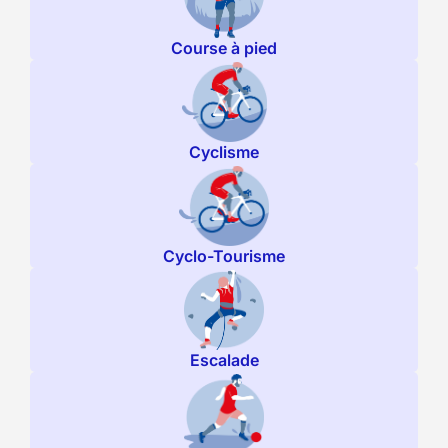
Course à pied
Cyclisme
Cyclo-Tourisme
Escalade