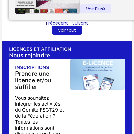
Voir Plus
Précédent
Suivant
Voir tout
LICENCES ET AFFILIATION
Nous rejoindre
INSCRIPTIONS
Prendre une
licence et/ou
s’affilier
Vous souhaitez
intégrer les activités
du Comité FSGT29 et
de la Fédération ?
Toutes les
informations sont
disponibles en ligne.