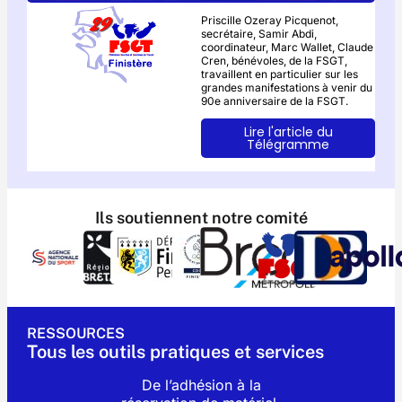
Priscille Ozeray Picquenot,
secrétaire, Samir Abdi,
coordinateur, Marc Wallet, Claude
Cren, bénévoles, de la FSGT,
travaillent en particulier sur les
grandes manifestations à venir du
90e anniversaire de la FSGT.
Lire l'article du
Télégramme
Ils soutiennent notre comité
RESSOURCES
Tous les outils pratiques et services
De l’adhésion à la