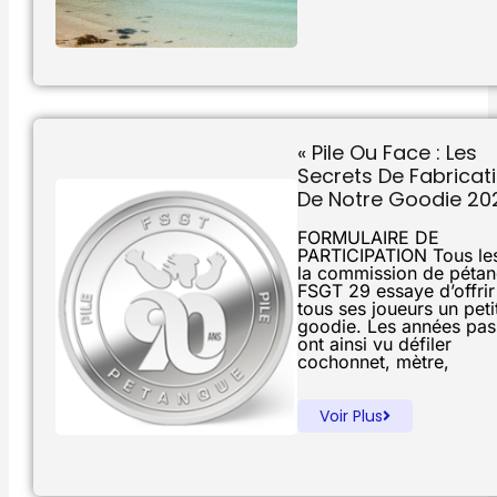
« Pile Ou Face : Les
Secrets De Fabricat
De Notre Goodie 20
FORMULAIRE DE
PARTICIPATION Tous le
la commission de péta
FSGT 29 essaye d’offrir
tous ses joueurs un peti
goodie. Les années pas
ont ainsi vu défiler
cochonnet, mètre,
Voir Plus