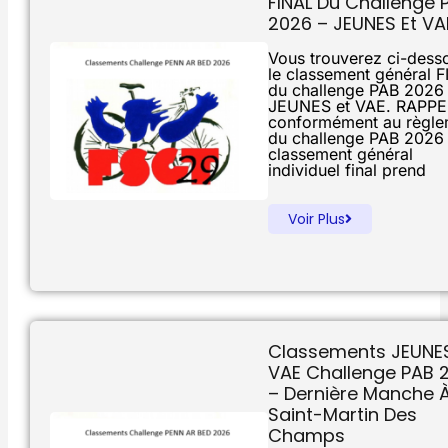
FINAL Du Challenge 
2026 – JEUNES Et VA
Vous trouverez ci-dess
le classement général 
du challenge PAB 2026
JEUNES et VAE. RAPPE
conformément au règle
du challenge PAB 2026 
classement général
individuel final prend
Voir Plus
Classements JEUNES
VAE Challenge PAB 
– Dernière Manche 
Saint-Martin Des
Champs