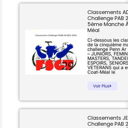
Classements A
Challenge PAB 
5ème Manche À
Méal
Ci-dessous les cl
de la cinquième m
challenge Penn Ar
– JUNIORS, FEMIN
MASTERS, TANDE
ESPOIRS, SENIORS
VETERANS qui a eu
Coat-Méal le
Voir Plus
Classements J
Challenge PAB 