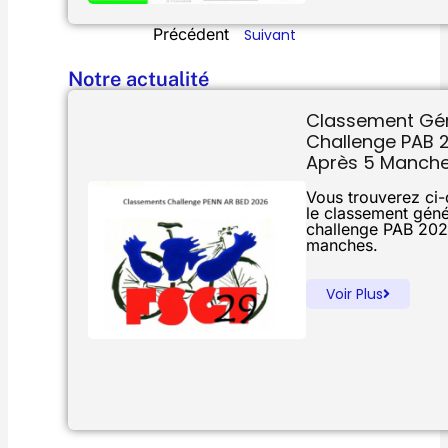
Précédent
Suivant
Notre actualité
Classement Gé
Challenge PAB 
Après 5 Manch
Vous trouverez ci
le classement géné
challenge PAB 202
manches.
Voir Plus