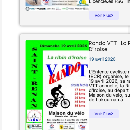
Licencié.es FSGTIn
Voir Plus
Rando VTT : La 
D’iroise
19 avril 2026
L’Entente cycliste 
(ECR) organise, l
19 avril 2026, sa 
VTT annuelle, la Ri
d’Iroise, au départ
Maison du vélo, sur
de Lokournan à
Voir Plus