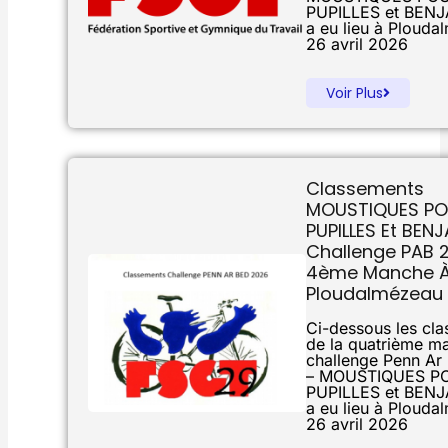
PUPILLES et BENJ
a eu lieu à Plouda
26 avril 2026
Voir Plus
Classements
MOUSTIQUES PO
PUPILLES Et BEN
Challenge PAB 
4ème Manche 
Ploudalmézeau
Ci-dessous les cl
de la quatrième m
challenge Penn Ar
– MOUSTIQUES P
PUPILLES et BEN
a eu lieu à Plouda
26 avril 2026