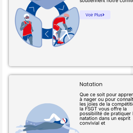
soutiennent notre comit
Voir Plus
Natation
Que ce soit pour appre
à nager ou pour connaît
les joies de la compétiti
la FSGT vous offre la
possibilité de pratiquer 
natation dans un esprit
convivial et