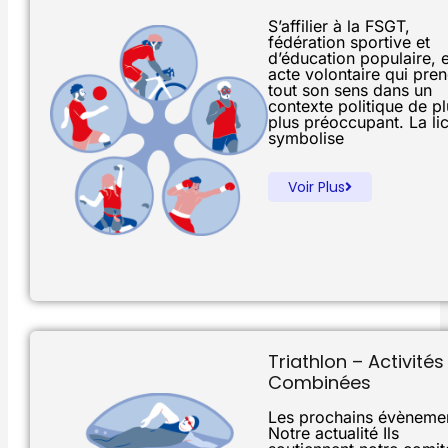
S’affilier à la FSGT,
fédération sportive et
d’éducation populaire, 
acte volontaire qui pre
tout son sens dans un
contexte politique de p
plus préoccupant. La li
symbolise
Voir Plus
Triathlon – Activités
Combinées
Les prochains évèneme
Notre actualité Ils