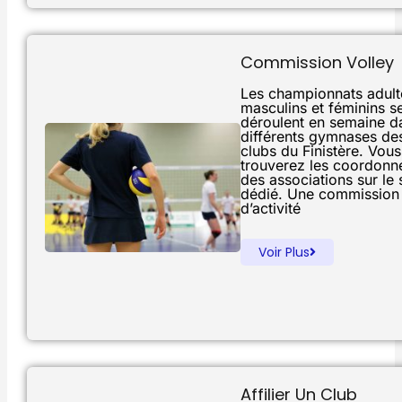
Commission Volley
Les championnats adult
masculins et féminins s
déroulent en semaine d
différents gymnases de
clubs du Finistère. Vous
trouverez les coordonn
des associations sur le s
dédié. Une commission
d’activité
Voir Plus
Affilier Un Club