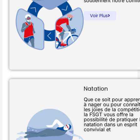
soutiennent notre comit
Voir Plus
Natation
Que ce soit pour appre
à nager ou pour connaît
les joies de la compétiti
la FSGT vous offre la
possibilité de pratiquer 
natation dans un esprit
convivial et