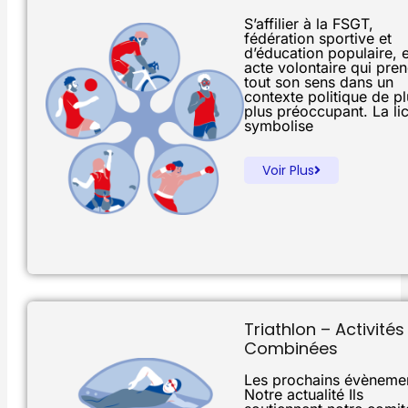
S’affilier à la FSGT,
fédération sportive et
d’éducation populaire, 
acte volontaire qui pre
tout son sens dans un
contexte politique de p
plus préoccupant. La li
symbolise
Voir Plus
Triathlon – Activités
Combinées
Les prochains évèneme
Notre actualité Ils