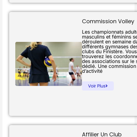
Commission Volley
Les championnats adult
masculins et féminins s
déroulent en semaine d
différents gymnases de
clubs du Finistère. Vous
trouverez les coordonn
des associations sur le s
dédié. Une commission
d’activité
Voir Plus
Affilier Un Club