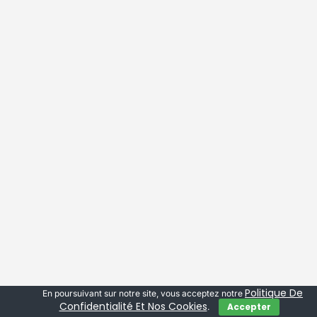
Politique De
En poursuivant sur notre site, vous acceptez notre
Confidentialité Et Nos Cookies
Accepter
.