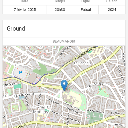
Date
Temps
Ligue
Saison
7 février 2025
20h30
Futsal
2024
Ground
BEAUMANOIR