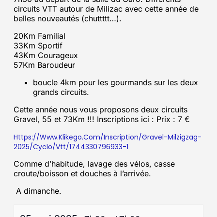
circuits VTT autour de Milizac avec cette année de
belles nouveautés (chuttttt…).
20Km Familial
33Km Sportif
43Km Courageux
57Km Baroudeur
boucle 4km pour les gourmands sur les deux
grands circuits.
Cette année nous vous proposons deux circuits
Gravel, 55 et 73Km !!! Inscriptions ici : Prix : 7 €
Https://www.klikego.com/inscription/gravel-Milzigzag-
2025/cyclo/vtt/1744330796933-1
Comme d’habitude, lavage des vélos, casse
croute/boisson et douches à l’arrivée.
A dimanche.