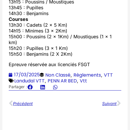
13h15 : Poussins / Moustiques
13h45 : Pupilles
14h30 : Benjamins
Courses
13h30 : Cadets (2 x 5 Km)
14h15 : Minimes (3 x 2Km)
15h00 : Poussins (2 x 1Km) / Moustiques (1 x 1
km)
15h20 : Pupilles (3 x 1 Km)
15h50 : Benjamins (2 X 2Km)
Epreuve réservée aux licenciés FSGT
17/03/2025
Non Classé
Règlements
VTT
,
,
Landudal VTT
PENN AR BED
Vtt
,
,
Partager :
Précédent
Suivant