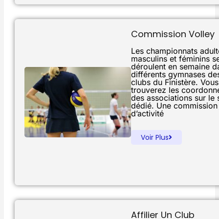
Commission Volley
Les championnats adult
masculins et féminins s
déroulent en semaine d
différents gymnases de
clubs du Finistère. Vous
trouverez les coordonn
des associations sur le s
dédié. Une commission
d’activité
Voir Plus
Affilier Un Club