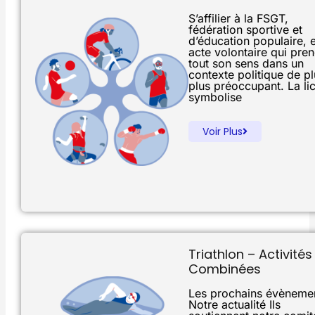
S’affilier à la FSGT,
fédération sportive et
d’éducation populaire, 
acte volontaire qui pre
tout son sens dans un
contexte politique de p
plus préoccupant. La li
symbolise
Voir Plus
Triathlon – Activités
Combinées
Les prochains évèneme
Notre actualité Ils