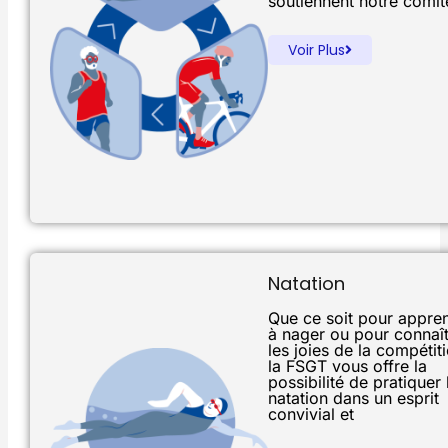
soutiennent notre comit
Voir Plus
Natation
Que ce soit pour appre
à nager ou pour connaît
les joies de la compétiti
la FSGT vous offre la
possibilité de pratiquer 
natation dans un esprit
convivial et